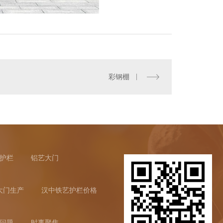
中铁艺护栏生产
彩钢棚
护栏
铝艺大门
大门生产
汉中铁艺护栏价格
问题
时事聚焦