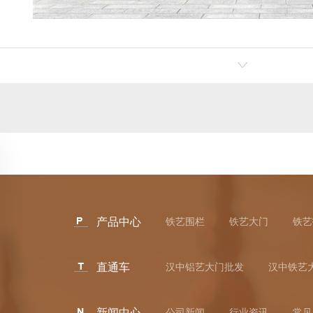
大门生产
汉中铁艺大门厂家
汉
产品中心
铁艺围栏
铁艺大门
铁艺
直通车
汉中铝艺大门批发
汉中铁艺
新闻中心
公司新闻
行业资讯
常见