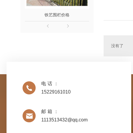
铁艺围栏价格
汉中铁艺
没有了
电话：
15229161010
邮箱：
1113513432@qq.com