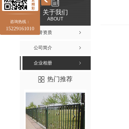
更
精
彩
关于我们
ABOUT
咨询热线：
15229161010
荣誉资质
公司简介
企业相册
热门推荐