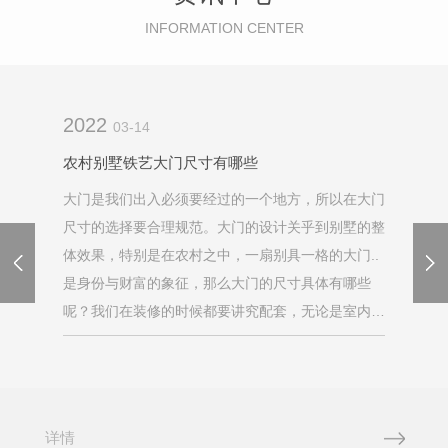
INFORMATION CENTER
2022
03-14
农村别墅铁艺大门尺寸有哪些
大门是我们出入必须要经过的一个地方，所以在大门
尺寸的选择要合理规范。大门的设计关乎到别墅的整
体效果，特别是在农村之中，一扇别具一格的大门..
是身份与财富的象征，那么大门的尺寸具体有哪些
呢？我们在装修的时候都要讲究配套，无论是室内还
是室外，配套才看起来舒适大方。所以在选择大门尺
寸的时候，过大或者过小的大门都会影响别墅的整...
详情