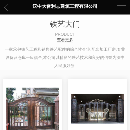
汉中大晋利志建筑工程有限公司
铁艺大门
PRODUCT
查看更多
一家承包铁艺工程和销售铁艺配件的综合性企业,配套加工厂房,专业
设备及仓库一应俱全,本公司以精良的铁艺技术和良好的信誉为汉中
人民服好务.