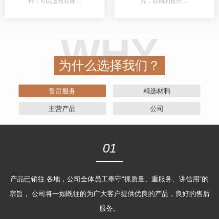
样：可以适合在卧…
品，前期的设计…
WHY
为什么选择我们？
售后服务
精选材料
主营产品
公司
01
产品已销往 各地，公司全体员工奉守“抓质量、重服务、讲信用”的
宗旨， 公司将一如既往的为广大客户提供优良的产品，良好的售后
服务。