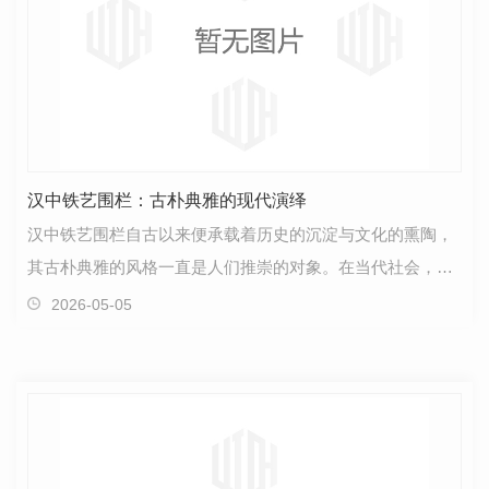
汉中铁艺围栏：古朴典雅的现代演绎
汉中铁艺围栏自古以来便承载着历史的沉淀与文化的熏陶，
其古朴典雅的风格一直是人们推崇的对象。在当代社会，这
种传统与现代的结合成为了新的设计趋势。铁艺围栏不…
2026-05-05