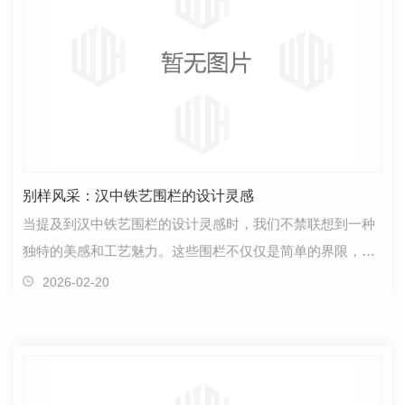
别样风采：汉中铁艺围栏的设计灵感
当提及到汉中铁艺围栏的设计灵感时，我们不禁联想到一种
独特的美感和工艺魅力。这些围栏不仅仅是简单的界限，更
是一种艺术的延伸，展现出别样的风采。设计师们从生…
2026-02-20