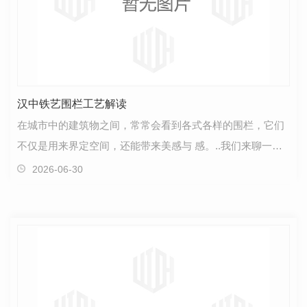
汉中铁艺围栏工艺解读
在城市中的建筑物之间，常常会看到各式各样的围栏，它们
不仅是用来界定空间，还能带来美感与 感。..我们来聊一下
汉中铁艺围栏的工艺。汉中铁艺围栏制作精细，充…
2026-06-30