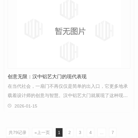
创意无限：汉中铝艺大门的现代表现
在当代社会，一扇门不再仅仅是简单的出入口，它更多地承
载着设计师的创意与智慧。汉中铝艺大门就展现了这种现代
表现。每一扇门都凝聚了设计师的灵感和技艺，为每个…
2026-01-15
共79记录
«上一页
1
2
3
4
...
7