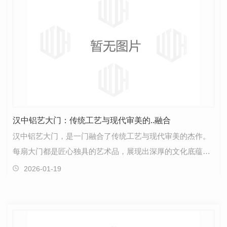
汉中铝艺大门：传统工艺与现代审美的..融合
汉中铝艺大门，是一门融合了传统工艺与现代审美的杰作。
每扇大门都是匠心独具的艺术品，展现出深厚的文化底蕴和..
的制作工艺。这些铝艺大门不仅仅是简单的出入口，…
2026-01-19