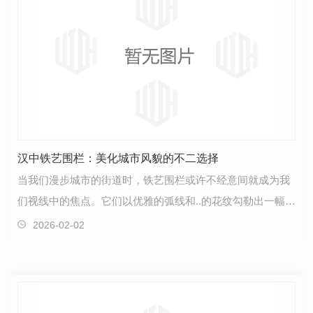
汉中铁艺围栏：美化城市风貌的不二选择
当我们漫步城市的街道时，铁艺围栏或许不经意间就成为我
们视线中的焦点。它们以优雅的弧线和..的花纹勾勒出一幅幅
美丽的画卷，为城市增添了几分文雅与历史的痕迹。…
2026-02-02