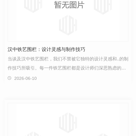
汉中铁艺围栏：设计灵感与制作技巧
当谈及汉中铁艺围栏，我们不禁被它独特的设计灵感和..的制
作技巧所吸引。每一件铁艺围栏都是设计师们深思熟虑的成
果，其灵感源自于生活的方方面面。设计围栏之初，…
2026-06-10