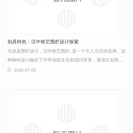
别具特色：汉中铁艺围栏设计探索
当谈及围栏设计，汉中铁艺围栏..是一个引人注目的选择。这
种独特设计融合了中华传统文化和现代审美，展现出别具一
格的魅力。首先，汉中铁艺围栏在材质上让人眼前一…
2026-07-03