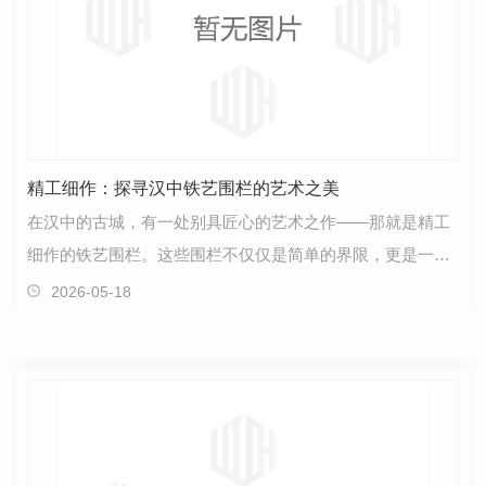
精工细作：探寻汉中铁艺围栏的艺术之美
在汉中的古城，有一处别具匠心的艺术之作——那就是精工
细作的铁艺围栏。这些围栏不仅仅是简单的界限，更是一种
融合了工艺与美学的艺术品。每一处铁艺围栏都承载着…
2026-05-18