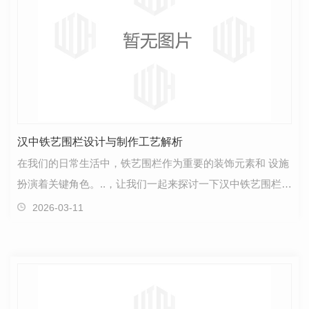
汉中铁艺围栏设计与制作工艺解析
在我们的日常生活中，铁艺围栏作为重要的装饰元素和 设施
扮演着关键角色。..，让我们一起来探讨一下汉中铁艺围栏的
设计与制作工艺。首先，说到围栏的设计，有一…
2026-03-11