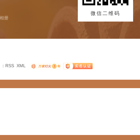
微信二维码
相册
：
RSS
XML