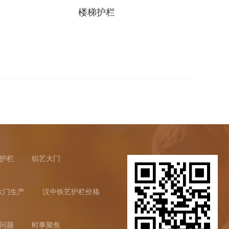
楼梯护栏
护栏
铝艺大门
大门生产
汉中铁艺护栏价格
问题
时事聚焦