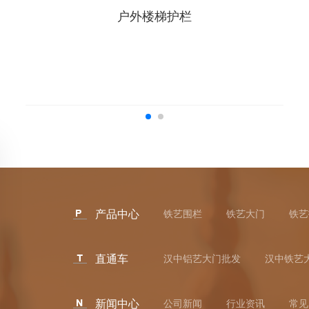
户外楼梯护栏
产品中心
铁艺围栏
铁艺大门
铁艺
直通车
汉中铝艺大门批发
汉中铁艺
新闻中心
公司新闻
行业资讯
常见