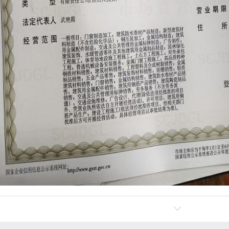
大门生产
汉中铁艺大门厂家
汉