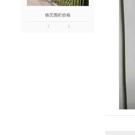
铁艺围栏价格
汉中铁艺