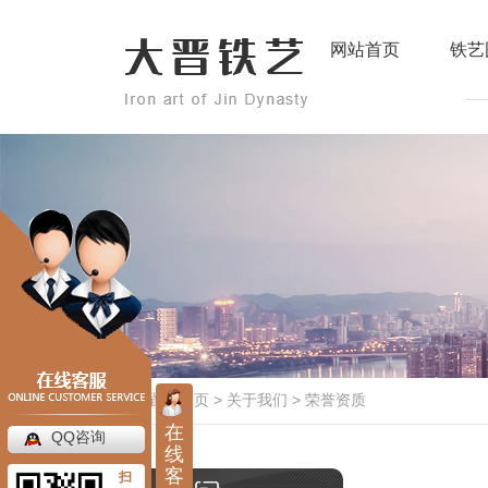
网站首页
铁艺
当前位置：
首页
>
关于我们
>
荣誉资质
在
QQ咨询
线
客
扫