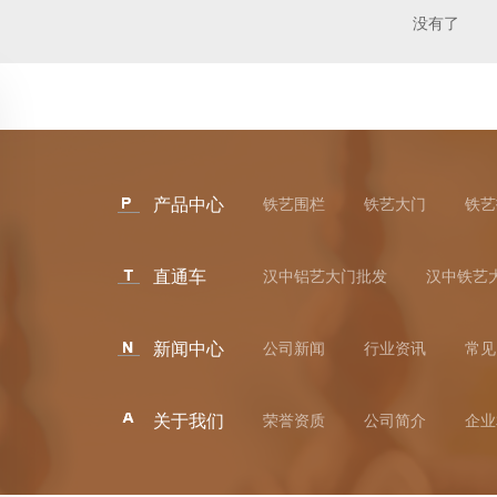
没有了
产品中心
铁艺围栏
铁艺大门
铁艺
直通车
汉中铝艺大门批发
汉中铁艺
新闻中心
公司新闻
行业资讯
常见
关于我们
荣誉资质
公司简介
企业