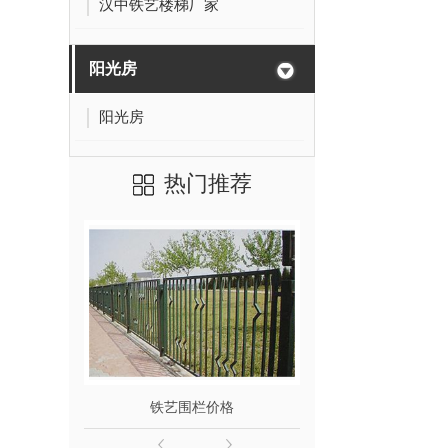
汉中铁艺楼梯厂家
阳光房
阳光房
热门推荐
铁艺围栏价格
汉中铁艺