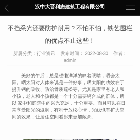
汉中大晋利志建筑工程有限公司
不挡采光还要防护耐用？不怕不怕，铁艺围栏
的优点不止这些！
所属分类：行业资讯 发布时间： 2022-08-30 作者：
admin
美好的午后，总是想懒洋洋的眯着眼睛，晒会太
阳。晒太阳对人体来说是一件好事，晒太阳的功效在于
提升钙的吸收、防治骨质疏松等。尤其是家里有老人和
小孩，老人和小孩都是一个十分需要钙合成的群体，所
以 家中和庭院中的采光充足，十分重要。而且可以在日
常享受阳光的滋润，有利于放松心情，光线也有扩大空
间的效果，让居住空间看起来更加敞亮。