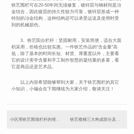
铁艺围栏可在20-50年间无须修复，镀锌层与钢材间是冶
金结合，因此镀层的持久性较为可靠，镀锌层形成一种
特别的冶金结构，这种结构还可以承受运送及使用时受
到的机械损伤。
3、铁艺阳台栏杆：坚固耐用，安装简便，适合大面
积采用，价格也比较实惠。一件铁艺作品的“含金量”高
低，除了基本的时间长短、材质、厚重度以外，主要看
它的设计美学含量和手工制作智慧的凝结量的多寡，看
它是商品还是艺术品。
以上内容希望能够帮到大家，关于铁艺围栏的其它
小知识，小编会在下期继续为大家介绍，敬请关注！
小区用铁艺围墙栏杆的维护方法
铁艺楼梯三大构成部分及其 要求