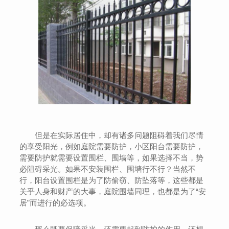
但是在实际居住中，却有诸多问题阻碍着我们尽情
的享受阳光，例如庭院需要防护，小区阳台需要防护，
需要防护就需要设置围栏、围墙等，如果选择不当，势
必阻碍采光。如果不安装围栏、围墙行不行？当然不
行，阳台设置围栏是为了防偷窃、防坠落等，这些都是
关乎人身和财产的大事，庭院围墙同理，也都是为了“安
居”而进行的必选项。