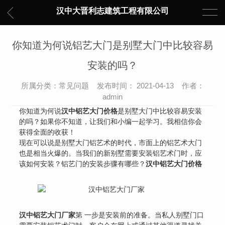
汉中大晋利志建筑工程有限公司
你知道为何说铝艺大门是别墅大门中比较容易
安装的吗？
所属分类：常见问题 发布时间： 2021-04-13 作者：
admin
你知道为何说
汉中铝艺大门价格
是别墅大门中比较容易安装
的吗？如果你不知道，让我们和小编一起学习。我相信你会
获得全面的收获！
现在可以说是别墅大门铝艺术的时代，市面上的铝艺术大门
也是相当火爆的。当我们的新别墅需要安装铝艺术门时，应
该如何安装？铝艺门的安装步骤有哪些？
汉中铝艺大门价格
汉中铝艺大门厂家
第 一步是安装前的准备。当私人别墅门口