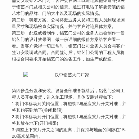
需要安装铝艺术门时，客户会在网上或通过其他渠道寻找关
于铝艺术门及相关公司的信息。通过打电话了解要安装的铝
艺术门的品牌、门的大小以及现场的实际情况。
第二步，确定方案。公司将派业务人员和工程人员到现场测
量尺寸和现场检查实际情况，并与客户讨论具体方案。
第三步，配送或者制作，铝艺门公司的业务人员会制作一份
铝艺门的设计效果图，做一份详细的报价方案给客户看一
看。当客户觉得一切正常时，铝艺门公司业务人员会与客户
签订安装调试合同。合同签订后，铝艺门公司的工程人员将
根据合同要求开始铝艺门的准备工作，如生产或配送。
第四步是分发和安装。设备全部准备就绪后，铝艺门公司工
程人员开始发货，进入施工现场。具体安装过程如下:
1.将门体移动到关闭位置，将磁铁2与感应簧片开关对准，并
将其购买到地下(关闭极限)
2.将门体移动到开门位置，将磁铁1与感应簧片开关对准，并
将其放在地下(开门极限)
3.调整上下簧片开关之间的距离，并保持与地面的间隙在15-
20毫米范围内。